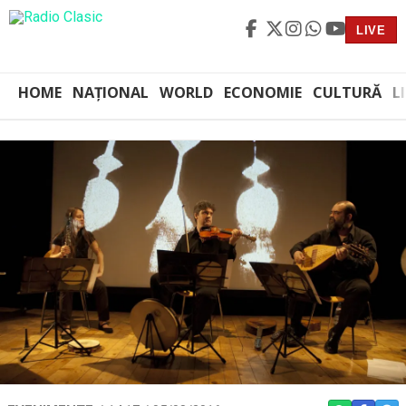
LIVE
HOME
NAȚIONAL
WORLD
ECONOMIE
CULTURĂ
L