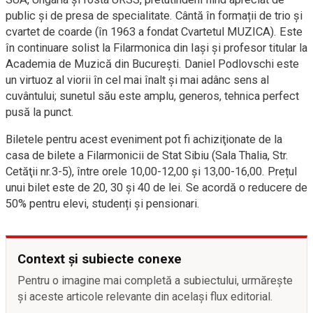
public și de presa de specialitate. Cântă în formații de trio și
cvartet de coarde (în 1963 a fondat Cvartetul MUZICA). Este
în continuare solist la Filarmonica din Iași și profesor titular la
Academia de Muzică din București. Daniel Podlovschi este
un virtuoz al viorii în cel mai înalt și mai adânc sens al
cuvântului; sunetul său este amplu, generos, tehnica perfect
pusă la punct.
Biletele pentru acest eveniment pot fi achiziţionate de la
casa de bilete a Filarmonicii de Stat Sibiu (Sala Thalia, Str.
Cetăţii nr.3-5), între orele 10,00-12,00 și 13,00-16,00. Prețul
unui bilet este de 20, 30 și 40 de lei. Se acordă o reducere de
50% pentru elevi, studenți și pensionari.
Context și subiecte conexe
Pentru o imagine mai completă a subiectului, urmărește
și aceste articole relevante din același flux editorial.