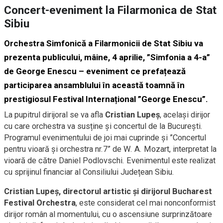
Concert-eveniment la Filarmonica de Stat
Sibiu
Orchestra Simfonică a Filarmonicii de Stat Sibiu va
prezenta publicului, mâine, 4 aprilie, ”Simfonia a 4-a”
de George Enescu – eveniment ce prefațează
participarea ansamblului în această toamnă în
prestigiosul Festival Internațional ”George Enescu”.
La pupitrul dirijoral se va afla
Cristian Lupeș
, același dirijor
cu care orchestra va susține și concertul de la București.
Programul evenimentului de joi mai cuprinde și ”Concertul
pentru vioară și orchestra nr.7” de W. A. Mozart, interpretat la
vioară de către Daniel Podlovschi. Evenimentul este realizat
cu sprijinul financiar al Consiliului Județean Sibiu.
Cristian Lupeș, directorul artistic și dirijorul Bucharest
Festival Orchestra
, este considerat cel mai nonconformist
dirijor român al momentului, cu o ascensiune surprinzătoare