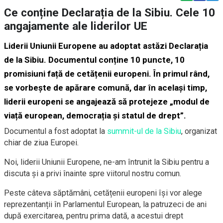
Ce conține Declarația de la Sibiu. Cele 10
angajamente ale liderilor UE
Liderii Uniunii Europene au adoptat astăzi Declarația
de la Sibiu. Documentul conține 10 puncte, 10
promisiuni față de cetățenii europeni. În primul rând,
se vorbește de apărare comună, dar în același timp,
liderii europeni se angajează să protejeze „modul de
viață european, democrația și statul de drept”.
Documentul a fost adoptat la
summit-ul de la Sibiu
, organizat
chiar de ziua Europei.
Noi, liderii Uniunii Europene, ne-am întrunit la Sibiu pentru a
discuta și a privi înainte spre viitorul nostru comun.
Peste câteva săptămâni, cetățenii europeni își vor alege
reprezentanții în Parlamentul European, la patruzeci de ani
după exercitarea, pentru prima dată, a acestui drept