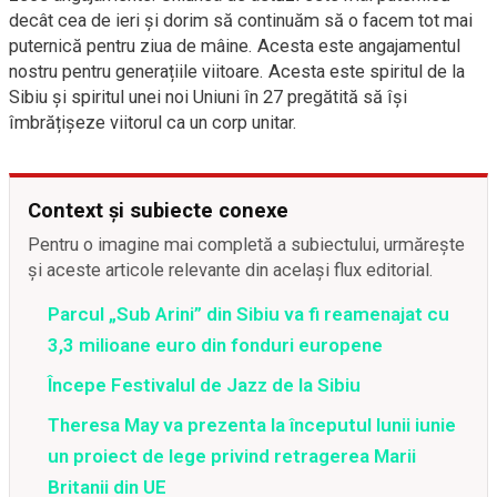
decât cea de ieri
și dorim să continuăm să o facem tot mai
puternică pentru ziua de
mâine. Acesta este angajamentul
nostru pentru generațiile viitoare.
Acesta este spiritul de la
Sibiu și spiritul unei noi Uniuni în 27
pregătită să își
îmbrățișeze viitorul ca un corp unitar.
Context și subiecte conexe
Pentru o imagine mai completă a subiectului, urmărește
și aceste articole relevante din același flux editorial.
Parcul „Sub Arini” din Sibiu va fi reamenajat cu
3,3 milioane euro din fonduri europene
Începe Festivalul de Jazz de la Sibiu
Theresa May va prezenta la începutul lunii iunie
un proiect de lege privind retragerea Marii
Britanii din UE