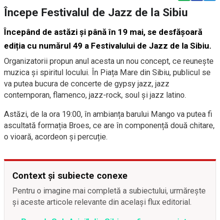
Începe Festivalul de Jazz de la Sibiu
Începând de astăzi și până în 19 mai, se desfășoară
ediția cu numărul 49 a Festivalului de Jazz de la Sibiu.
Organizatorii propun anul acesta un nou concept, ce reunește
muzica și spiritul locului. În Piața Mare din Sibiu, publicul se
va putea bucura de concerte de gypsy jazz, jazz
contemporan, flamenco, jazz-rock, soul și jazz latino.
Astăzi, de la ora 19:00, în ambianța barului Mango va putea fi
ascultată formația Broes, ce are în componență două chitare,
o vioară, acordeon și percuție.
Context și subiecte conexe
Pentru o imagine mai completă a subiectului, urmărește
și aceste articole relevante din același flux editorial.