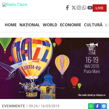
LIVE
HOME
NAȚIONAL
WORLD
ECONOMIE
CULTURĂ
L
EVENIMENTE
09:24 / 16/05/2019
WHATSAPP
FACEBO
TEL