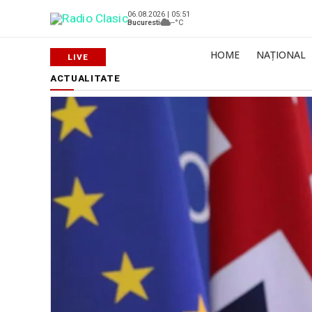
06.08.2026 | 05:51
Bucuresti
--°C
HOME
NAȚIONAL
ACTUALITATE