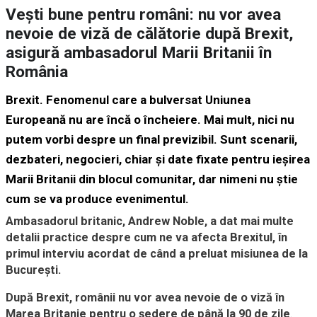
Vești bune pentru români: nu vor avea
nevoie de viză de călătorie după Brexit,
asigură ambasadorul Marii Britanii în
România
Brexit. Fenomenul care a bulversat Uniunea
Europeană nu are încă o încheiere. Mai mult, nici nu
putem vorbi despre un final previzibil. Sunt scenarii,
dezbateri, negocieri, chiar şi date fixate pentru ieşirea
Marii Britanii din blocul comunitar, dar nimeni nu ştie
cum se va produce evenimentul.
Ambasadorul britanic, Andrew Noble, a dat mai multe
detalii practice despre cum ne va afecta Brexitul, în
primul interviu acordat de când a preluat misiunea de la
Bucureşti.
După Brexit, românii nu vor avea nevoie de o viză în
Marea Britanie pentru o ședere de până la 90 de zile
.