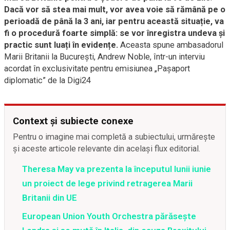
Dacă vor să stea mai mult, vor avea voie să rămână pe o
perioadă de până la 3 ani, iar pentru această situație, va
fi o procedură foarte simplă: se vor înregistra undeva și
practic sunt luați în evidențe.
Aceasta spune ambasadorul
Marii Britanii la București, Andrew Noble, într-un interviu
acordat în exclusivitate pentru emisiunea „Pașaport
diplomatic” de la Digi24
Context și subiecte conexe
Pentru o imagine mai completă a subiectului, urmărește
și aceste articole relevante din același flux editorial.
Theresa May va prezenta la începutul lunii iunie
un proiect de lege privind retragerea Marii
Britanii din UE
European Union Youth Orchestra părăsește