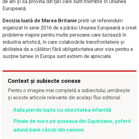
de ani și să provină din țări care sunt membre în Uniunea
Europeană.
Decizia luată de Marea Britanie
printr-un referendum
organizat în iunie 2016 de a părăsi Uniunea Europeană a creat
probleme majore pentru multe persoane care lucrează în
industria artistică, în care colaborările transfrontaliere și
abilitatea de a călători fără obligativitatea unor vize pentru a
susține turnee în Europa sunt extrem de apreciate.
Context și subiecte conexe
Pentru o imagine mai completă a subiectului, urmărește
și aceste articole relevante din același flux editorial.
Italia pierde lupta cu obezitatea infantilă
Ploaie de euro pe șoseaua din Squinzano, șoferii
adună banii căzuți din camion