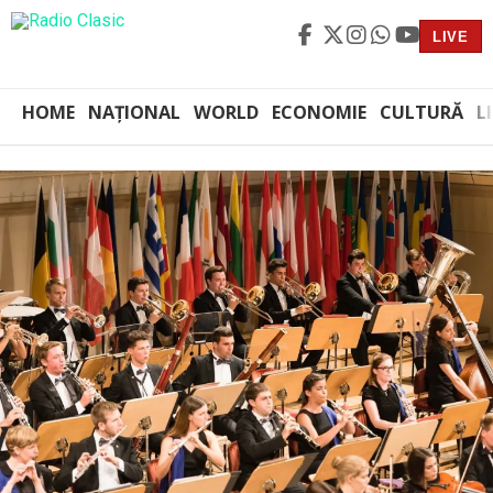
LIVE
HOME
NAȚIONAL
WORLD
ECONOMIE
CULTURĂ
L