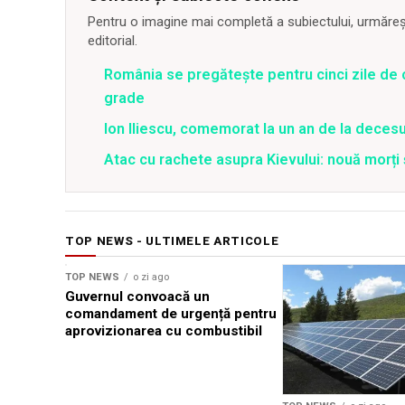
Pentru o imagine mai completă a subiectului, urmărește
editorial.
România se pregătește pentru cinci zile de 
grade
Ion Iliescu, comemorat la un an de la decesul
Atac cu rachete asupra Kievului: nouă morți
TOP NEWS - ULTIMELE ARTICOLE
TOP NEWS
o zi ago
Guvernul convoacă un
comandament de urgență pentru
aprovizionarea cu combustibil