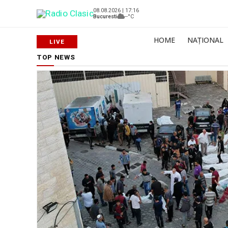
08.08.2026 | 17:16
Bucuresti
--°C
HOME
NAȚIONAL
TOP NEWS