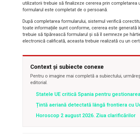
utilizatorii trebuie să finalizeze cererea prin completare
formularul este completat de o persoană.
După completarea formularului, sistemul verifică corectitu
toate informațiile sunt conforme, cererea este generată
trebuie să tipărească formularul și să îl semneze pe hârti
electronică calificată, aceasta trebuie realizată cu un cert
Context și subiecte conexe
Pentru o imagine mai completă a subiectului, urmărește
editorial.
Statele UE critică Spania pentru gestionarea
Țintă aeriană detectată lângă frontiera cu Uc
Horoscop 2 august 2026. Ziua clarificărilor