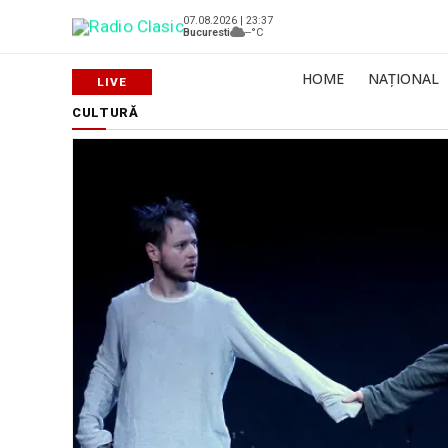
07.08.2026 | 23:37
Bucuresti
--°C
HOME
NAȚIONAL
CULTURĂ