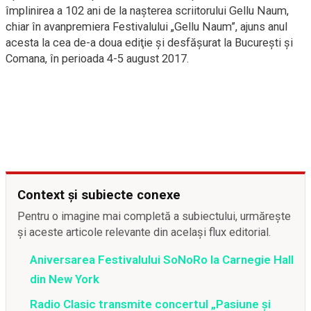
împlinirea a 102 ani de la naşterea scriitorului Gellu Naum,
chiar în avanpremiera Festivalului „Gellu Naum”, ajuns anul
acesta la cea de-a doua ediţie şi desfăşurat la Bucureşti şi
Comana, în perioada 4-5 august 2017.
Context și subiecte conexe
Pentru o imagine mai completă a subiectului, urmărește
și aceste articole relevante din același flux editorial.
Aniversarea Festivalului SoNoRo la Carnegie Hall
din New York
Radio Clasic transmite concertul „Pasiune și