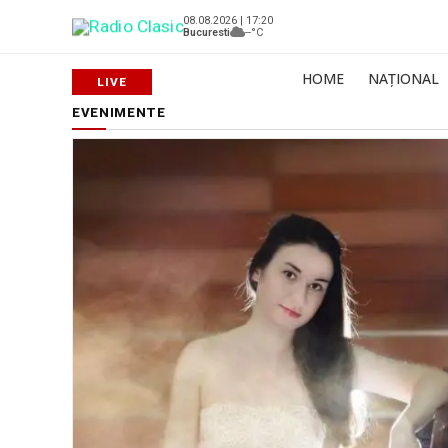
08.08.2026 | 17:20
Bucuresti
--°C
HOME
NAȚIONAL
EVENIMENTE