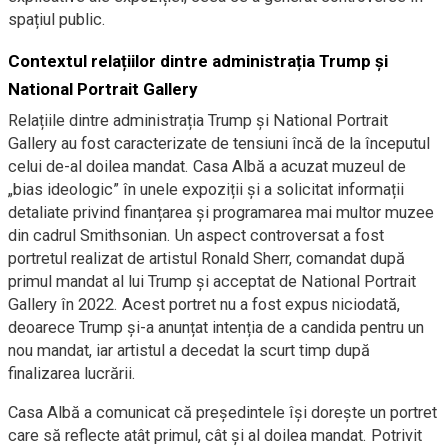
spațiul public.
Contextul relațiilor dintre administrația Trump și
National Portrait Gallery
Relațiile dintre administrația Trump și National Portrait
Gallery au fost caracterizate de tensiuni încă de la începutul
celui de-al doilea mandat. Casa Albă a acuzat muzeul de
„bias ideologic” în unele expoziții și a solicitat informații
detaliate privind finanțarea și programarea mai multor muzee
din cadrul Smithsonian. Un aspect controversat a fost
portretul realizat de artistul Ronald Sherr, comandat după
primul mandat al lui Trump și acceptat de National Portrait
Gallery în 2022. Acest portret nu a fost expus niciodată,
deoarece Trump și-a anunțat intenția de a candida pentru un
nou mandat, iar artistul a decedat la scurt timp după
finalizarea lucrării.
Casa Albă a comunicat că președintele își dorește un portret
care să reflecte atât primul, cât și al doilea mandat. Potrivit