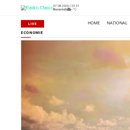
07.08.2026 | 23:31
Bucuresti
--°C
HOME
NAȚIONAL
ECONOMIE