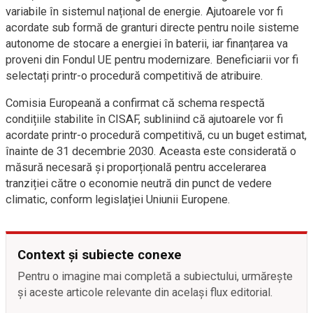
variabile în sistemul național de energie. Ajutoarele vor fi
acordate sub formă de granturi directe pentru noile sisteme
autonome de stocare a energiei în baterii, iar finanțarea va
proveni din Fondul UE pentru modernizare. Beneficiarii vor fi
selectați printr-o procedură competitivă de atribuire.
Comisia Europeană a confirmat că schema respectă
condițiile stabilite în CISAF, subliniind că ajutoarele vor fi
acordate printr-o procedură competitivă, cu un buget estimat,
înainte de 31 decembrie 2030. Aceasta este considerată o
măsură necesară și proporțională pentru accelerarea
tranziției către o economie neutră din punct de vedere
climatic, conform legislației Uniunii Europene.
Context și subiecte conexe
Pentru o imagine mai completă a subiectului, urmărește
și aceste articole relevante din același flux editorial.