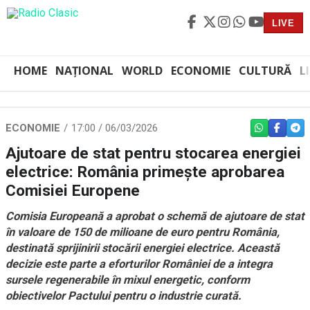
LIVE
HOME
NAȚIONAL
WORLD
ECONOMIE
CULTURĂ
L
ECONOMIE
17:00 / 06/03/2026
WHATSAPP
FACEBO
TEL
Ajutoare de stat pentru stocarea energiei
electrice: România primește aprobarea
Comisiei Europene
Comisia Europeană a aprobat o schemă de ajutoare de stat
în valoare de 150 de milioane de euro pentru România,
destinată sprijinirii stocării energiei electrice. Această
decizie este parte a eforturilor României de a integra
sursele regenerabile în mixul energetic, conform
obiectivelor Pactului pentru o industrie curată.