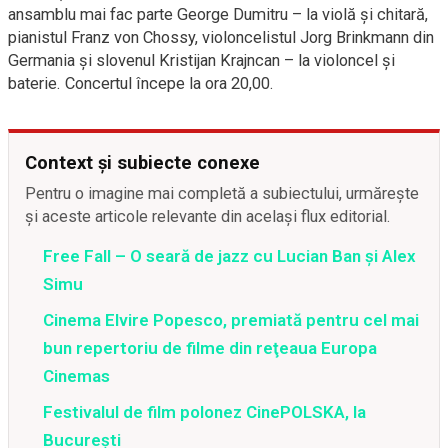
ansamblu mai fac parte George Dumitru – la violă şi chitară,
pianistul Franz von Chossy, violoncelistul Jorg Brinkmann din
Germania şi slovenul Kristijan Krajncan – la violoncel şi
baterie. Concertul începe la ora 20,00.
Context și subiecte conexe
Pentru o imagine mai completă a subiectului, urmărește
și aceste articole relevante din același flux editorial.
Free Fall – O seară de jazz cu Lucian Ban şi Alex
Simu
Cinema Elvire Popesco, premiată pentru cel mai
bun repertoriu de filme din reţeaua Europa
Cinemas
Festivalul de film polonez CinePOLSKA, la
București