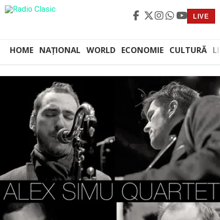
LIVE
HOME
NAȚIONAL
WORLD
ECONOMIE
CULTURĂ
L