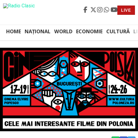
LIVE
HOME
NAȚIONAL
WORLD
ECONOMIE
CULTURĂ
L