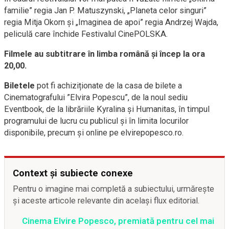
familie” regia Jan P. Matuszynski, „Planeta celor singuri”
regia Mitja Okorn și „Imaginea de apoi” regia Andrzej Wajda,
peliculă care închide Festivalul CinePOLSKA.
Filmele au subtitrare în limba română și încep la ora
20,00.
Biletele
pot fi achiziționate de la casa de bilete a
Cinematografului ”Elvira Popescu”, de la noul sediu
Eventbook, de la librăriile Kyralina și Humanitas, în timpul
programului de lucru cu publicul și în limita locurilor
disponibile, precum și online pe elvirepopesco.ro.
Context și subiecte conexe
Pentru o imagine mai completă a subiectului, urmărește
și aceste articole relevante din același flux editorial.
Cinema Elvire Popesco, premiată pentru cel mai