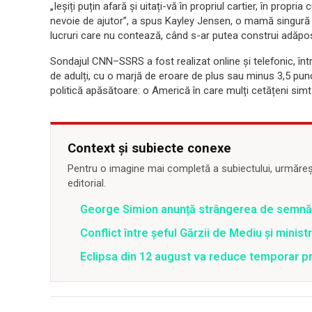
„Ieșiți puțin afară și uitați-vă în propriul cartier, în propri
nevoie de ajutor”, a spus Kayley Jensen, o mamă singură 
lucruri care nu contează, când s-ar putea construi adăpos
Sondajul CNN–SSRS a fost realizat online și telefonic, înt
de adulți, cu o marjă de eroare de plus sau minus 3,5 pun
politică apăsătoare: o Americă în care mulți cetățeni simt
Context și subiecte conexe
Pentru o imagine mai completă a subiectului, urmărește
editorial.
George Simion anunță strângerea de semnăt
Conflict între şeful Gărzii de Mediu şi minis
Eclipsa din 12 august va reduce temporar pr