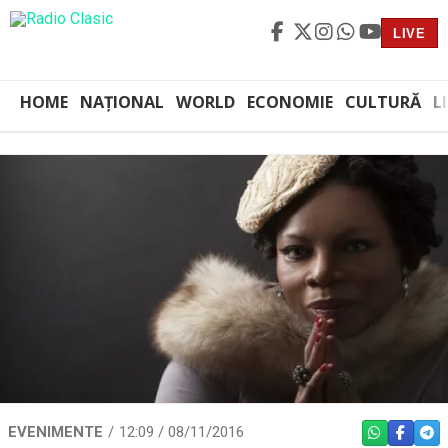
LIVE
HOME
NAȚIONAL
WORLD
ECONOMIE
CULTURĂ
L
EVENIMENTE
12:09 / 08/11/2016
WHATSAPP
FACEBO
TEL