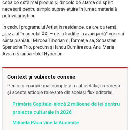
ceea ce este mai presus și dincolo de starea de spirit
necesară pentru simpla supraviețuire în lumea materială –
potrivit artiştilor.
În cadrul programului Artist in residence, ce are ca temă
„Jazz-ul în secolul XXI – de la tradiție la avangardă” vor mai
cânta pianistul Mircea Tiberian şi formaţia sa, Sebastian
Spanache Trio, precum şi Iancu Dumitrescu, Ana-Maria
Avram şi ansamblul Hyperion.
Context și subiecte conexe
Pentru o imagine mai completă a subiectului, urmărește
și aceste articole relevante din același flux editorial.
Primăria Capitalei alocă 2 milioane de lei pentru
proiecte culturale în 2026
Mihaela Păun vine la Audiențe