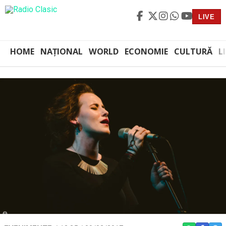
LIVE
HOME
NAȚIONAL
WORLD
ECONOMIE
CULTURĂ
L