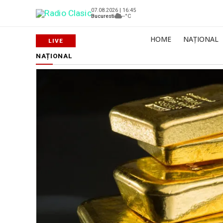
07.08.2026 | 16:45
Bucuresti
--°C
HOME
NAȚIONAL
NAȚIONAL