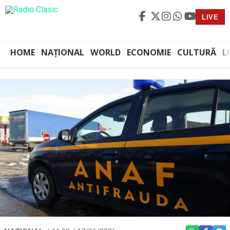
LIVE
HOME
NAȚIONAL
WORLD
ECONOMIE
CULTURĂ
L