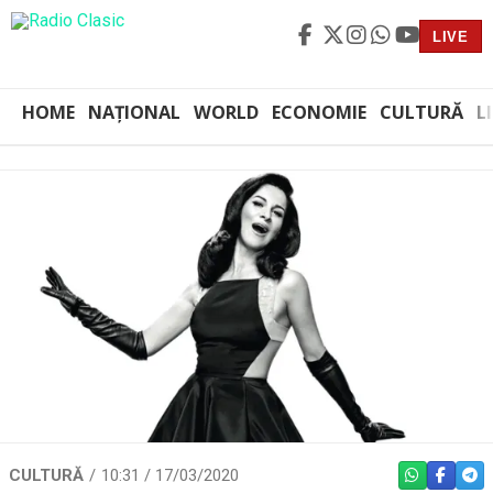
LIVE
HOME
NAȚIONAL
WORLD
ECONOMIE
CULTURĂ
L
CULTURĂ
10:31 / 17/03/2020
WHATSAPP
FACEBO
TEL