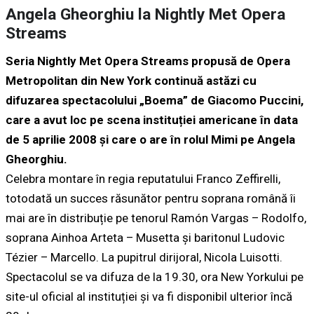
Angela Gheorghiu la Nightly Met Opera
Streams
Seria Nightly Met Opera Streams propusă de Opera
Metropolitan din New York continuă astăzi cu
difuzarea spectacolului „Boema” de Giacomo Puccini,
care a avut loc pe scena instituției americane în data
de 5 aprilie 2008 și care o are în rolul Mimi pe Angela
Gheorghiu.
Celebra montare în regia reputatului Franco Zeffirelli,
totodată un succes răsunător pentru soprana română îi
mai are în distribuție pe tenorul Ramón Vargas – Rodolfo,
soprana Ainhoa Arteta – Musetta și baritonul Ludovic
Tézier – Marcello. La pupitrul dirijoral, Nicola Luisotti.
Spectacolul se va difuza de la 19.30, ora New Yorkului pe
site-ul oficial al instituției și va fi disponibil ulterior încă