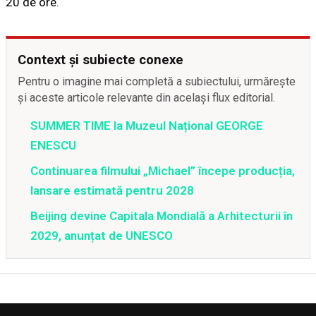
20 de ore.
Context și subiecte conexe
Pentru o imagine mai completă a subiectului, urmărește
și aceste articole relevante din același flux editorial.
SUMMER TIME la Muzeul Național GEORGE
ENESCU
Continuarea filmului „Michael” începe producția,
lansare estimată pentru 2028
Beijing devine Capitala Mondială a Arhitecturii în
2029, anunțat de UNESCO