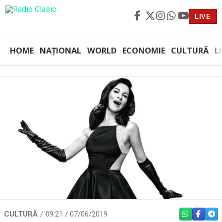
LIVE
HOME
NAȚIONAL
WORLD
ECONOMIE
CULTURĂ
L
CULTURĂ
09:21 / 07/06/2019
WHATSAPP
FACEBO
TEL