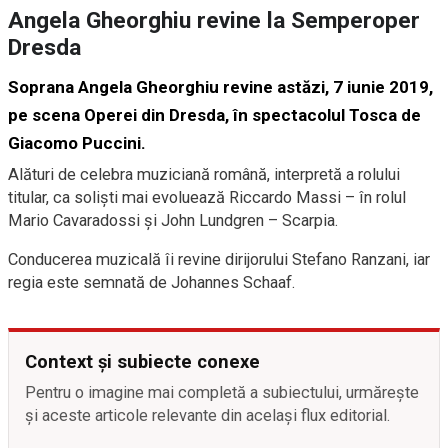
Angela Gheorghiu revine la Semperoper
Dresda
Soprana Angela Gheorghiu revine astăzi, 7 iunie 2019,
pe scena Operei din Dresda, în spectacolul Tosca de
Giacomo Puccini.
Alături de celebra muziciană română, interpretă a rolului
titular, ca solişti mai evoluează Riccardo Massi – în rolul
Mario Cavaradossi şi John Lundgren – Scarpia.
Conducerea muzicală îi revine dirijorului Stefano Ranzani, iar
regia este semnată de Johannes Schaaf.
Context și subiecte conexe
Pentru o imagine mai completă a subiectului, urmărește
și aceste articole relevante din același flux editorial.