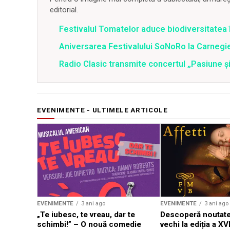
editorial.
Festivalul Tomatelor aduce biodiversitatea 
Aniversarea Festivalului SoNoRo la Carnegie
Radio Clasic transmite concertul „Pasiune și
EVENIMENTE - ULTIMELE ARTICOLE
EVENIMENTE
3 ani ago
EVENIMENTE
3 ani ago
„Te iubesc, te vreau, dar te
Descoperă noutate
schimbi!” – O nouă comedie
vechi la ediția a XVI