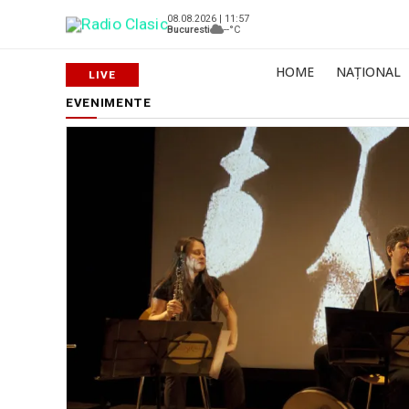
08.08.2026 | 11:57
Bucuresti
--°C
HOME
NAȚIONAL
EVENIMENTE