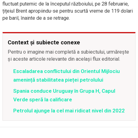
fluctuat puternic de la începutul războiului, pe 28 februarie,
țițeiul Brent apropiindu-se pentru scurtă vreme de 119 dolari
pe baril, înainte de a se retrage.
Context și subiecte conexe
Pentru o imagine mai completă a subiectului, urmărește
și aceste articole relevante din același flux editorial.
Escaladarea conflictului din Orientul Mijlociu
amenință stabilitatea pieței petrolului
Spania conduce Uruguay în Grupa H, Capul
Verde speră la calificare
Petrolul ajunge la cel mai ridicat nivel din 2022