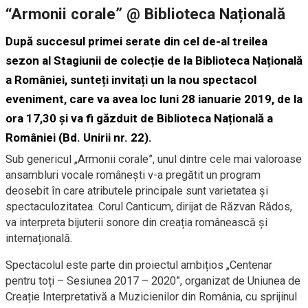
“Armonii corale” @ Biblioteca Națională
După succesul primei serate din cel de-al treilea
sezon al Stagiunii de colecție de la Biblioteca Națională
a României, sunteți invitați un la nou spectacol
eveniment, care va avea loc luni 28 ianuarie 2019, de la
ora 17,30 și va fi găzduit de Biblioteca Națională a
României (Bd. Unirii nr. 22).
Sub genericul „Armonii corale”, unul dintre cele mai valoroase
ansambluri vocale românești v-a pregătit un program
deosebit în care atributele principale sunt varietatea și
spectaculozitatea. Corul Canticum, dirijat de Răzvan Rădos,
va interpreta bijuterii sonore din creația românească și
internațională.
Spectacolul este parte din proiectul ambițios „Centenar
pentru toți – Sesiunea 2017 – 2020”, organizat de Uniunea de
Creație Interpretativă a Muzicienilor din România, cu sprijinul