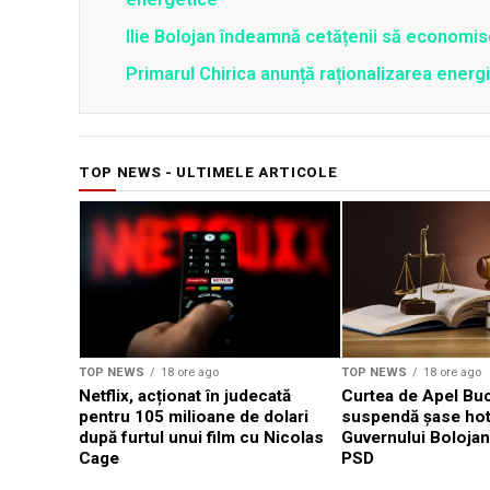
Ilie Bolojan îndeamnă cetățenii să economis
Primarul Chirica anunță raționalizarea energi
TOP NEWS - ULTIMELE ARTICOLE
TOP NEWS
18 ore ago
TOP NEWS
18 ore ago
Netflix, acționat în judecată
Curtea de Apel Buc
pentru 105 milioane de dolari
suspendă șase hotă
după furtul unui film cu Nicolas
Guvernului Bolojan
Cage
PSD