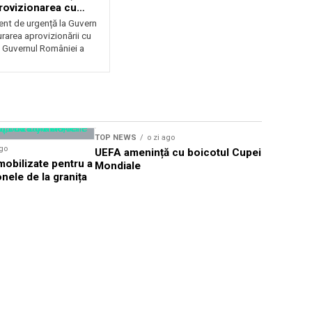
rovizionarea cu
il
t de urgență la Guvern
rarea aprovizionării cu
 Guvernul României a
TOP NEWS
o zi ago
TOP NEWS
ago
UEFA amenință cu boicotul Cupei
TIFF Sibi
obilizate pentru a
Mondiale
proiecții î
nele de la granița
CineGold