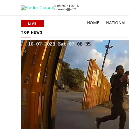
07.08.2026 | 07:15
Bucuresti
--°C
HOME
NAȚIONAL
TOP NEWS