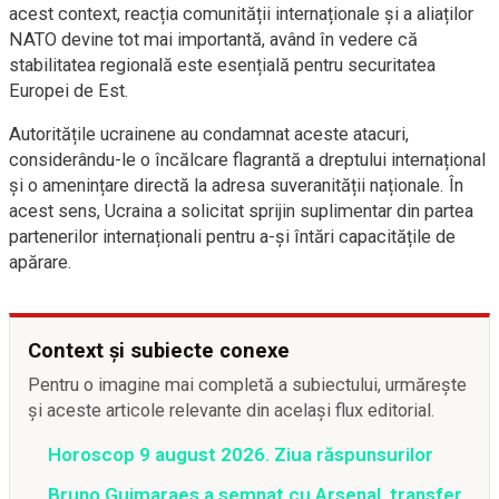
acest context, reacția comunității internaționale și a aliaților
NATO devine tot mai importantă, având în vedere că
stabilitatea regională este esențială pentru securitatea
Europei de Est.
Autoritățile ucrainene au condamnat aceste atacuri,
considerându-le o încălcare flagrantă a dreptului internațional
și o amenințare directă la adresa suveranității naționale. În
acest sens, Ucraina a solicitat sprijin suplimentar din partea
partenerilor internaționali pentru a-și întări capacitățile de
apărare.
Context și subiecte conexe
Pentru o imagine mai completă a subiectului, urmărește
și aceste articole relevante din același flux editorial.
Horoscop 9 august 2026. Ziua răspunsurilor
Bruno Guimaraes a semnat cu Arsenal, transfer