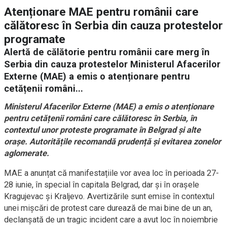
Atenționare MAE pentru românii care
călătoresc în Serbia din cauza protestelor
programate
Alertă de călătorie pentru românii care merg în
Serbia din cauza protestelor Ministerul Afacerilor
Externe (MAE) a emis o atenționare pentru
cetățenii români...
Ministerul Afacerilor Externe (MAE) a emis o atenționare
pentru cetățenii români care călătoresc în Serbia, în
contextul unor proteste programate în Belgrad și alte
orașe. Autoritățile recomandă prudență și evitarea zonelor
aglomerate.
MAE a anunțat că manifestațiile vor avea loc în perioada 27-
28 iunie, în special în capitala Belgrad, dar și în orașele
Kragujevac și Kraljevo. Avertizările sunt emise în contextul
unei mișcări de protest care durează de mai bine de un an,
declanșată de un tragic incident care a avut loc în noiembrie