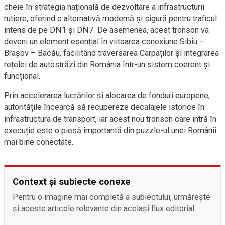
cheie în strategia națională de dezvoltare a infrastructurii
rutiere, oferind o alternativă modernă și sigură pentru traficul
intens de pe DN1 și DN7. De asemenea, acest tronson va
deveni un element esențial în viitoarea conexiune Sibiu –
Brașov – Bacău, facilitând traversarea Carpaților și integrarea
rețelei de autostrăzi din România într-un sistem coerent și
funcțional.
Prin accelerarea lucrărilor și alocarea de fonduri europene,
autoritățile încearcă să recupereze decalajele istorice în
infrastructura de transport, iar acest nou tronson care intră în
execuție este o piesă importantă din puzzle-ul unei Românii
mai bine conectate.
Context și subiecte conexe
Pentru o imagine mai completă a subiectului, urmărește
și aceste articole relevante din același flux editorial.