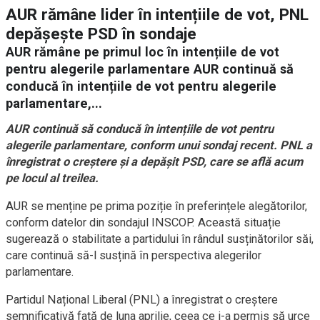
AUR rămâne lider în intențiile de vot, PNL
depășește PSD în sondaje
AUR rămâne pe primul loc în intențiile de vot
pentru alegerile parlamentare AUR continuă să
conducă în intențiile de vot pentru alegerile
parlamentare,...
AUR continuă să conducă în intențiile de vot pentru
alegerile parlamentare, conform unui sondaj recent. PNL a
înregistrat o creștere și a depășit PSD, care se află acum
pe locul al treilea.
AUR se menține pe prima poziție în preferințele alegătorilor,
conform datelor din sondajul INSCOP. Această situație
sugerează o stabilitate a partidului în rândul susținătorilor săi,
care continuă să-l susțină în perspectiva alegerilor
parlamentare.
Partidul Național Liberal (PNL) a înregistrat o creștere
semnificativă față de luna aprilie, ceea ce i-a permis să urce