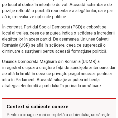
pe locul al doilea în intențiile de vot. Această schimbare de
poziție reflectă o posibilă reorientare a alegătorilor, care par
să își reevalueze opțiunile politice.
În contrast, Partidul Social Democrat (PSD) a coborât pe
locul al treilea, ceea ce ar putea indica o scădere a încrederii
alegătorilor în acest partid. De asemenea, Uniunea Salvați
România (USR) se află în scădere, ceea ce sugerează o
diminuare a susținerii pentru această formațiune politică.
Uniunea Democrată Maghiară din România (UDMR) a
înregistrat o ușoară creștere față de sondajele anterioare, dar
se află la limită în ceea ce privește pragul necesar pentru a
intra în Parlament. Această situație ar putea influența
strategia electorală a partidului în perioada următoare.
Context și subiecte conexe
Pentru o imagine mai completă a subiectului, urmărește