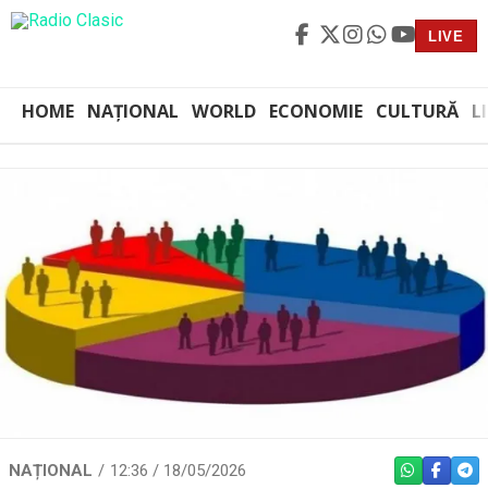
LIVE
HOME
NAȚIONAL
WORLD
ECONOMIE
CULTURĂ
L
NAȚIONAL
12:36 / 18/05/2026
WHATSAPP
FACEBO
TEL