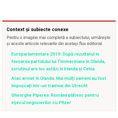
Context și subiecte conexe
Pentru o imagine mai completă a subiectului, urmărește
și aceste articole relevante din același flux editorial.
Europarlamentare 2019: După rezultatul în
favoarea partidului lui Timmermans în Olanda,
scrutinul are loc astăzi în Irlanda şi Cehia
Atac armat în Olanda. Mai mulți oameni au fost
împușcați într-un tramvai din Utrecht
Gheorghe Piperea: Românii plătesc pentru
eșecul negocierilor cu Pfizer