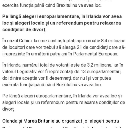
exercita funcţia până când Brexitul nu va avea loc.
Pe lângă alegeri europarlamentare, în Irlanda vor avea
loc şi alegeri locale şi un referendum pentru relaxarea
condiţiilor de divorţ.
În cazul Cehiei, la urne sunt aşteptaţi aproximativ 8,4 milioane
de locuitori care vor trebui să aleagă 21 de candidaţi care să-
i reprezinte în următorii patru ani în Parlamentul European.
În Irlanda, numărul total de votanţi este de 3,2 milioane, iar în
viitorul Legislativ vor fi reprezentaţi de 13 europarlamentari,
doi dintre aceştia vor fi desemnaţi, dar nu îşi vor putea
exercita funcţia până când Brexitul nu va avea loc.
Pe lângă alegeri europarlamentare, în Irlanda vor avea loc şi
alegeri locale şi un referendum pentru relaxarea condiţiilor de
divorţ.
Olanda şi Marea Britanie au organizat joi alegeri pentru