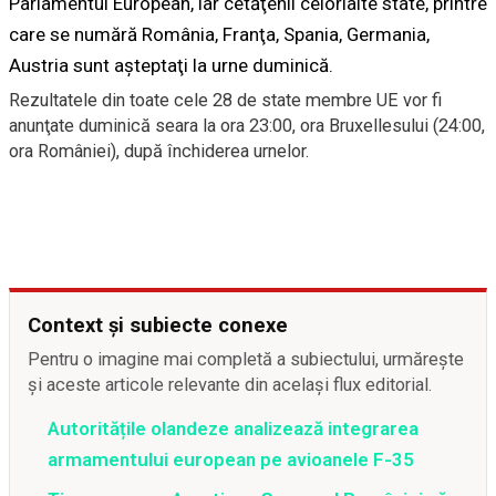
Parlamentul European, iar cetăţenii celorlalte state, printre
care se numără România, Franţa, Spania, Germania,
Austria sunt aşteptaţi la urne duminică.
Rezultatele din toate cele 28 de state membre UE vor fi
anunţate duminică seara la ora 23:00, ora Bruxellesului (24:00,
ora României), după închiderea urnelor.
Context și subiecte conexe
Pentru o imagine mai completă a subiectului, urmărește
și aceste articole relevante din același flux editorial.
Autoritățile olandeze analizează integrarea
armamentului european pe avioanele F-35