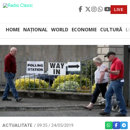
LIVE
HOME
NAȚIONAL
WORLD
ECONOMIE
CULTURĂ
L
ACTUALITATE
09:35 / 24/05/2019
WHATSAPP
FACEBO
TEL