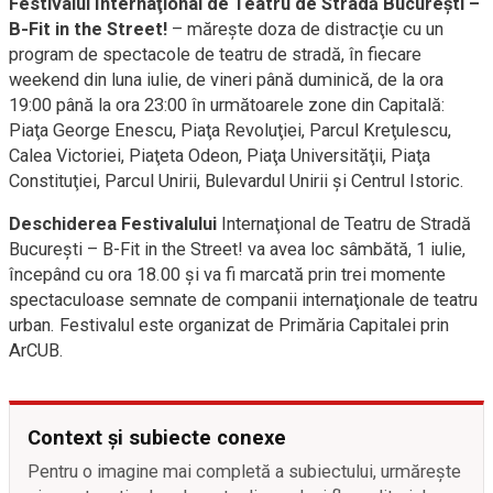
Festivalul Internaţional de Teatru de Stradă Bucureşti –
B-Fit in the Street!
– măreşte doza de distracţie cu un
program de spectacole de teatru de stradă, în fiecare
weekend din luna iulie, de vineri până duminică, de la ora
19:00 până la ora 23:00 în următoarele zone din Capitală:
Piaţa George Enescu, Piaţa Revoluţiei, Parcul Kreţulescu,
Calea Victoriei, Piaţeta Odeon, Piaţa Universităţii, Piaţa
Constituţiei, Parcul Unirii, Bulevardul Unirii şi Centrul Istoric.
Deschiderea Festivalului
Internaţional de Teatru de Stradă
Bucureşti – B-Fit in the Street! va avea loc sâmbătă, 1 iulie,
începând cu ora 18.00 şi va fi marcată prin trei momente
spectaculoase semnate de companii internaţionale de teatru
urban. Festivalul este organizat de Primăria Capitalei prin
ArCUB.
Context și subiecte conexe
Pentru o imagine mai completă a subiectului, urmărește