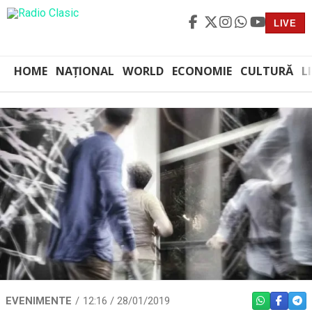
LIVE
HOME
NAȚIONAL
WORLD
ECONOMIE
CULTURĂ
L
EVENIMENTE
12:16 / 28/01/2019
WHATSAPP
FACEBO
TEL