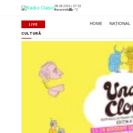
08.08.2026 | 07:53
Bucuresti
--°C
HOME
NAȚIONAL
CULTURĂ