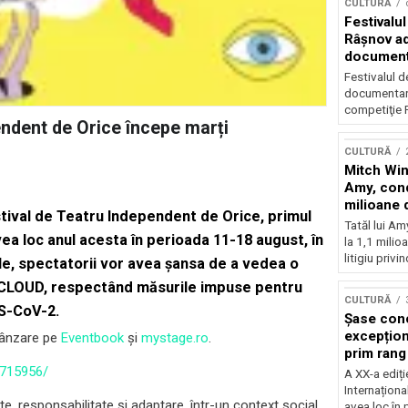
CULTURĂ
Festivalul
Râşnov a
documenta
premieră
Festivalul d
documentare
competiţie F
ndent de Orice începe marți
CULTURĂ
Mitch Win
Amy, cond
milioane 
tival de Teatru Independent de Orice, primul
litigiu pie
Tatăl lui A
ea loc anul acesta în perioada 11-18 august, în
la 1,1 milio
litigiu privin
ile, spectatorii vor avea șansa de a vedea o
ERCLOUD, respectând
măsurile
impuse pentru
CULTURĂ
RS-CoV-2.
Șase con
excepționa
vânzare pe
Eventbook
și
mystage.ro
.
prim rang
internați
3715956/
A XX-a ediți
orchestra
Internaționa
prestigiu
e, responsabilitate și adaptare, într-un context social
avea loc în 