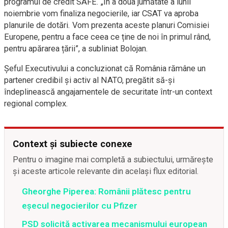
programul de credit SAFE. „În a doua jumătate a lunii
noiembrie vom finaliza negocierile, iar CSAT va aproba
planurile de dotări. Vom prezenta aceste planuri Comisiei
Europene, pentru a face ceea ce ține de noi în primul rând,
pentru apărarea țării”, a subliniat Bolojan.
Șeful Executivului a concluzionat că România rămâne un
partener credibil și activ al NATO, pregătit să-și
îndeplinească angajamentele de securitate într-un context
regional complex.
Context și subiecte conexe
Pentru o imagine mai completă a subiectului, urmărește
și aceste articole relevante din același flux editorial.
Gheorghe Piperea: Românii plătesc pentru
eșecul negocierilor cu Pfizer
PSD solicită activarea mecanismului european