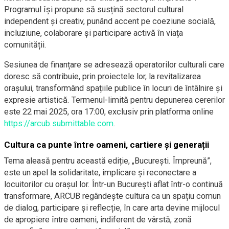
Programul își propune să susțină sectorul cultural
independent și creativ, punând accent pe coeziune socială,
incluziune, colaborare și participare activă în viața
comunității.
Sesiunea de finanțare se adresează operatorilor culturali care
doresc să contribuie, prin proiectele lor, la revitalizarea
orașului, transformând spațiile publice în locuri de întâlnire și
expresie artistică. Termenul-limită pentru depunerea cererilor
este 22 mai 2025, ora 17:00, exclusiv prin platforma online
https://arcub.submittable.com
.
Cultura ca punte între oameni, cartiere și generații
Tema aleasă pentru această ediție, „București. Împreună”,
este un apel la solidaritate, implicare și reconectare a
locuitorilor cu orașul lor. Într-un București aflat într-o continuă
transformare, ARCUB regândește cultura ca un spațiu comun
de dialog, participare și reflecție, în care arta devine mijlocul
de apropiere între oameni, indiferent de vârstă, zonă