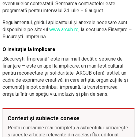
eventualelor contestații. Semnarea contractelor este
programată pentru intervalul 24 iulie – 6 august.
Regulamentul, ghidul aplicantului și anexele necesare sunt
disponibile pe site-ul
www.arcub.ro
, la secțiunea Finanțare –
București. Împreună.
O invitație la implicare
„București. Împreună” este mai mult decât o sesiune de
finanțare – este un apel la implicare, un manifest cultural
pentru reconectare și solidaritate. ARCUB oferă, astfel, un
cadru de exprimare creativă, în care artiștii, organizațiile și
comunitățile pot contribui, împreună, la transformarea
orașului într-un spațiu viu, incluziv și plin de sens.
Context și subiecte conexe
Pentru o imagine mai completă a subiectului, urmărește
și aceste articole relevante din același flux editorial.