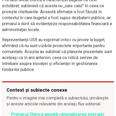
echilibrat, subliniind că acesta nu „sare calul” în ceea ce
priveşte cheltuielile. Această afirmaţie a fost făcută în
contextul în care bugetul a fost supus dezbaterii publice, iar
primarul a dorit să evidenţieze responsabilitatea financiară a
administraţiei locale.
Reprezentanţii USR au exprimat critici cu privire la buget,
afirmând că nu sunt vizibile proiectele importante pentru
comunitate. Aceştia au subliniat că planurile prezentate sunt
aceleaşi ca în anii anteriori, ceea ce ridică semne de
întrebare asupra inovaţiei şi eficienţei în gestionarea
fondurilor publice.
Context și subiecte conexe
Pentru o imagine mai completă a subiectului, urmărește
și aceste articole relevante din același flux editorial.
Primarul Chirica anunță raționalizarea energiei