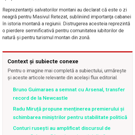
Reprezentanţii salvatorilor montani au declarat că este o zi
neagră pentru Masivul Retezat, subliniind importanţa cabanei
în istoria montană a regiunii. Distrugerea acesteia reprezintă
o pierdere semnificativă pentru comunitatea iubitorilor de
natură și pentru turismul montan din zonă.
Context și subiecte conexe
Pentru o imagine mai completă a subiectului, urmărește
și aceste articole relevante din același flux editorial.
Bruno Guimaraes a semnat cu Arsenal, transfer
record de la Newcastle
Radu Miruță propune menținerea premierului și
schimbarea miniștrilor pentru stabilitate politică
Conturi rusești au amplificat discursul de