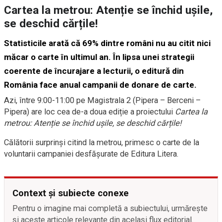
Cartea la metrou: Atenție se închid ușile,
se deschid cărțile!
Statisticile arată că 69% dintre români nu au citit nici
măcar o carte în ultimul an. În lipsa unei strategii
coerente de încurajare a lecturii, o editură din
România face anual campanii de donare de carte.
Azi, între 9:00-11:00 pe Magistrala 2 (Pipera – Berceni –
Pipera) are loc cea de-a doua ediție a proiectului
Cartea la
metrou: Atenție se închid ușile, se deschid cărțile!
Călătorii surprinși citind la metrou, primesc o carte de la
voluntarii campaniei desfășurate de Editura Litera.
Context și subiecte conexe
Pentru o imagine mai completă a subiectului, urmărește
și aceste articole relevante din același flux editorial.