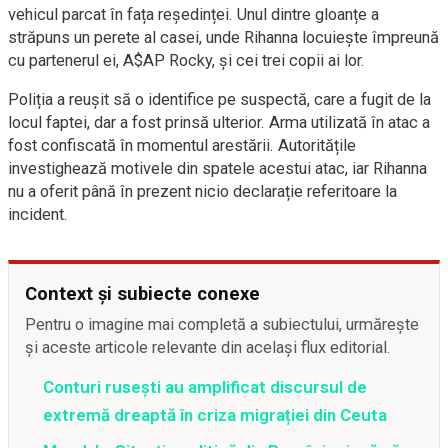
vehicul parcat în fața reședinței. Unul dintre gloanțe a
străpuns un perete al casei, unde Rihanna locuiește împreună
cu partenerul ei, A$AP Rocky, și cei trei copii ai lor.
Poliția a reușit să o identifice pe suspectă, care a fugit de la
locul faptei, dar a fost prinsă ulterior. Arma utilizată în atac a
fost confiscată în momentul arestării. Autoritățile
investighează motivele din spatele acestui atac, iar Rihanna
nu a oferit până în prezent nicio declarație referitoare la
incident.
Context și subiecte conexe
Pentru o imagine mai completă a subiectului, urmărește
și aceste articole relevante din același flux editorial.
Conturi rusești au amplificat discursul de
extremă dreaptă în criza migrației din Ceuta