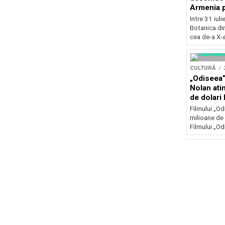
Armenia pr
patrimoniu
Intre 31 iul
august, l
Botanica di
Bucuresti
cea de-a X-a
CULTURĂ
„Odiseea”
Nolan ati
de dolari 
Filmului „Od
milioane de 
Filmului „Od
CULTURĂ
Chris Bro
pentru afr
la un clu
Chris Brown
afray în urma
club...