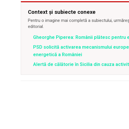
Context și subiecte conexe
Pentru o imagine mai completă a subiectului, urmărește
editorial.
Gheorghe Piperea: Românii plătesc pentru e
PSD solicită activarea mecanismului europe
energetică a României
Alertă de călătorie în Sicilia din cauza activit