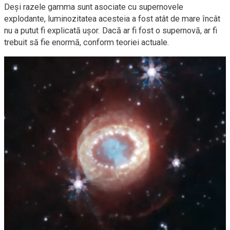
Deși razele gamma sunt asociate cu supernovele
explodante, luminozitatea acesteia a fost atât de mare încât
nu a putut fi explicată ușor. Dacă ar fi fost o supernovă, ar fi
trebuit să fie enormă, conform teoriei actuale.