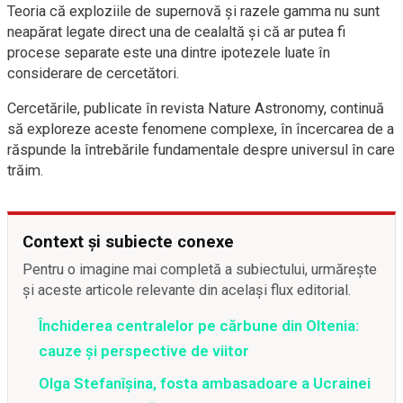
Teoria că exploziile de supernovă și razele gamma nu sunt
neapărat legate direct una de cealaltă și că ar putea fi
procese separate este una dintre ipotezele luate în
considerare de cercetători.
Cercetările, publicate în revista Nature Astronomy, continuă
să exploreze aceste fenomene complexe, în încercarea de a
răspunde la întrebările fundamentale despre universul în care
trăim.
Context și subiecte conexe
Pentru o imagine mai completă a subiectului, urmărește
și aceste articole relevante din același flux editorial.
Închiderea centralelor pe cărbune din Oltenia:
cauze și perspective de viitor
Olga Stefanîşina, fosta ambasadoare a Ucrainei