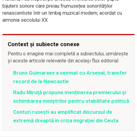
bijuterii sonore care preiau frumusețea sonorităților
renascentiste într-un limbaj muzical modern, acordat cu
armonia secolului XX.
Context și subiecte conexe
Pentru o imagine mai completă a subiectului, urmărește
și aceste articole relevante din același flux editorial.
Bruno Guimaraes a semnat cu Arsenal, transfer
record de la Newcastle
Radu Miruță propune menținerea premierului și
schimbarea miniștrilor pentru stabilitate politică
Conturi rusești au amplificat discursul de
extremă dreaptă în criza migrației din Ceuta