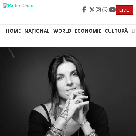
LIVE
HOME
NAȚIONAL
WORLD
ECONOMIE
CULTURĂ
L