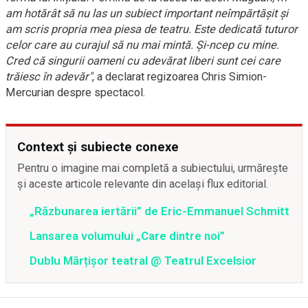
am hotărât să nu las un subiect important neîmpărtășit și
am scris propria mea piesa de teatru. Este dedicată tuturor
celor care au curajul să nu mai mintă. Și-ncep cu mine.
Cred că singurii oameni cu adevărat liberi sunt cei care
trăiesc în adevăr"
, a declarat regizoarea Chris Simion-
Mercurian despre spectacol.
Context și subiecte conexe
Pentru o imagine mai completă a subiectului, urmărește
și aceste articole relevante din același flux editorial.
„Răzbunarea iertării” de Eric-Emmanuel Schmitt
Lansarea volumului „Care dintre noi”
Dublu Mărțișor teatral @ Teatrul Excelsior