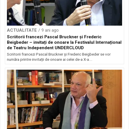
ACTUALITATE
9 ani ago
Scriitorii francezi Pascal Bruckner și Frederic
Beigbeder – invitați de onoare la Festivalul Internațional
de Teatru Independent UNDERCLOUD
Scriitorii francezi Pascal Bruckner și Frederic Beigbeder se vor
număra printre invitații de onoare ai celei de-a X-a...