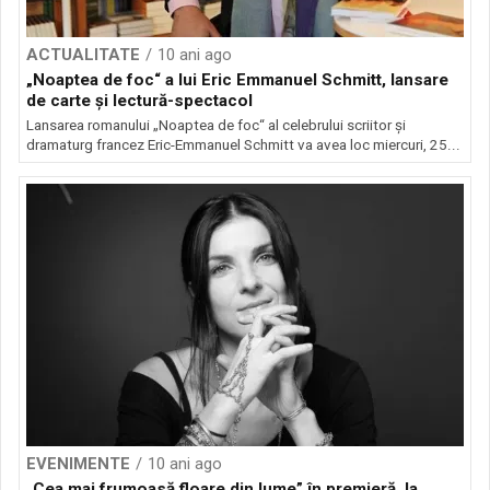
ACTUALITATE
10 ani ago
„Noaptea de foc“ a lui Eric Emmanuel Schmitt, lansare
de carte şi lectură-spectacol
Lansarea romanului „Noaptea de foc“ al celebrului scriitor şi
dramaturg francez Eric-Emmanuel Schmitt va avea loc miercuri, 25...
EVENIMENTE
10 ani ago
„Cea mai frumoasă floare din lume” în premieră, la