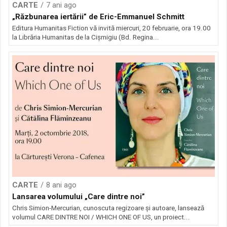
CARTE
7 ani ago
„Răzbunarea iertării” de Eric-Emmanuel Schmitt
Editura Humanitas Fiction vă invită miercuri, 20 februarie, ora 19.00
la Librăria Humanitas de la Cișmigiu (Bd. Regina...
CARTE
8 ani ago
Lansarea volumului „Care dintre noi”
Chris Simion-Mercurian, cunoscuta regizoare și autoare, lansează
volumul CARE DINTRE NOI / WHICH ONE OF US, un proiect...