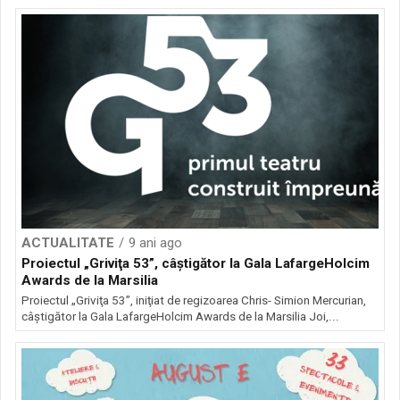
ACTUALITATE
9 ani ago
Proiectul „Griviţa 53”, câştigător la Gala LafargeHolcim
Awards de la Marsilia
Proiectul „Griviţa 53”, iniţiat de regizoarea Chris- Simion Mercurian,
câştigător la Gala LafargeHolcim Awards de la Marsilia Joi,...