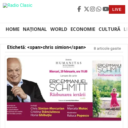
LIVE
HOME
NAȚIONAL
WORLD
ECONOMIE
CULTURĂ
L
Etichetă: <span>chris simion</span>
8 articole gasite