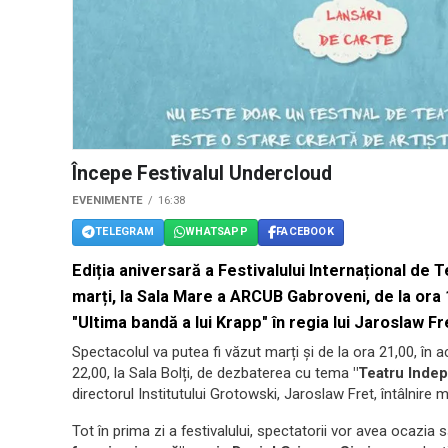
Începe Festivalul Undercloud
EVENIMENTE
16:38
TELEGRAM
WHATSAPP
FACEBOOK
Ediția aniversară a Festivalului Internațional de
marți, la Sala Mare a ARCUB Gabroveni, de la ora 1
"Ultima bandă a lui Krapp" în regia lui Jaroslaw Fr
Spectacolul va putea fi văzut marți și de la ora 21,00, în a
22,00, la Sala Bolți, de dezbaterea cu tema
"Teatru Indep
directorul Institutului Grotowski, Jaroslaw Fret, întâlnire 
Tot în prima zi a festivalului, spectatorii vor avea ocaz