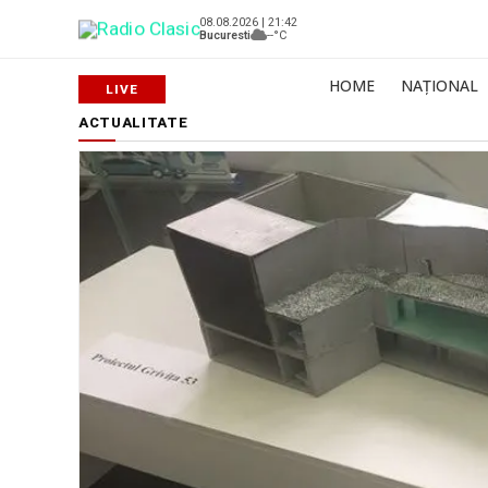
08.08.2026 | 21:42
Bucuresti
--°C
HOME
NAȚIONAL
ACTUALITATE